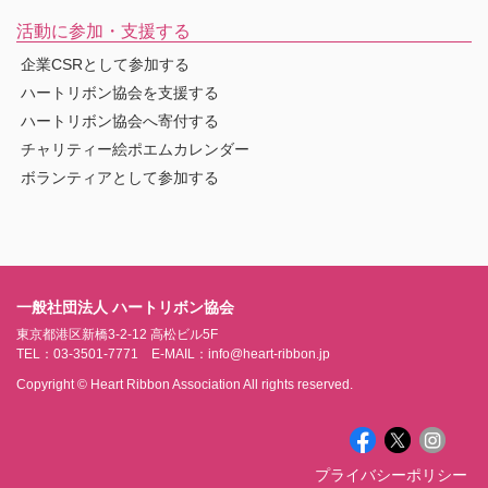
活動に参加・支援する
企業CSRとして参加する
ハートリボン協会を支援する
ハートリボン協会へ寄付する
チャリティー絵ポエムカレンダー
ボランティアとして参加する
一般社団法人 ハートリボン協会
東京都港区新橋3-2-12 高松ビル5F
TEL：03-3501-7771 E-MAIL：info@heart-ribbon.jp
Copyright © Heart Ribbon Association All rights reserved.
プライバシーポリシー