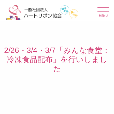
2/26・3/4・3/7「みんな食堂：
冷凍食品配布」を行いしまし
た