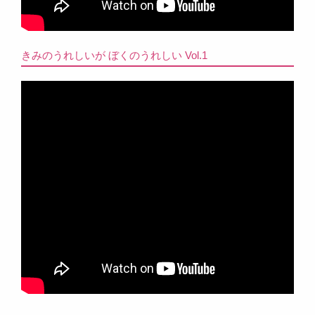
きみのうれしいが ぼくのうれしい Vol.1