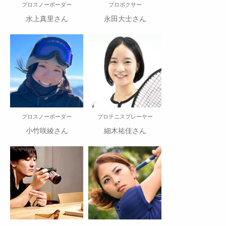
プロスノーボーダー
プロボクサー
水上真里さん
永田大士さん
プロスノーボーダー
プロテニスプレーヤー
小竹咲綾さん
細木祐佳さん