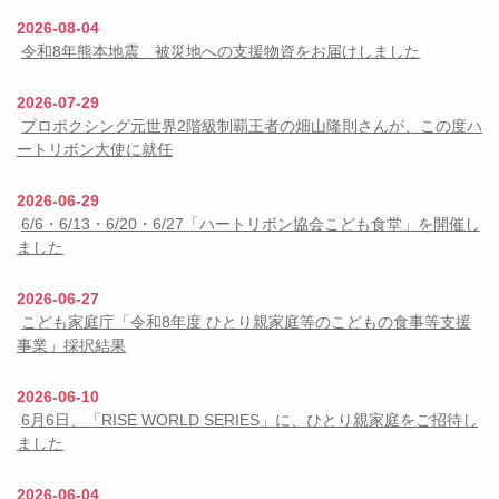
2026-08-04
令和8年熊本地震 被災地への支援物資をお届けしました
2026-07-29
プロボクシング元世界2階級制覇王者の畑山隆則さんが、この度ハ
ートリボン大使に就任
2026-06-29
6/6・6/13・6/20・6/27「ハートリボン協会こども食堂」を開催し
ました
2026-06-27
こども家庭庁「令和8年度 ひとり親家庭等のこどもの食事等支援
事業」採択結果
2026-06-10
6月6日、「RISE WORLD SERIES」に、ひとり親家庭をご招待し
ました
2026-06-04