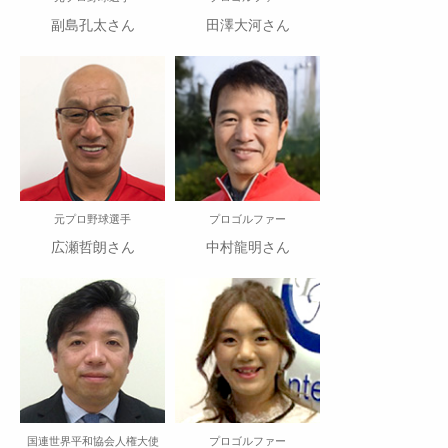
副島孔太さん
田澤大河さん
元プロ野球選手
プロゴルファー
広瀬哲朗さん
中村龍明さん
国連世界平和協会人権大使
プロゴルファー