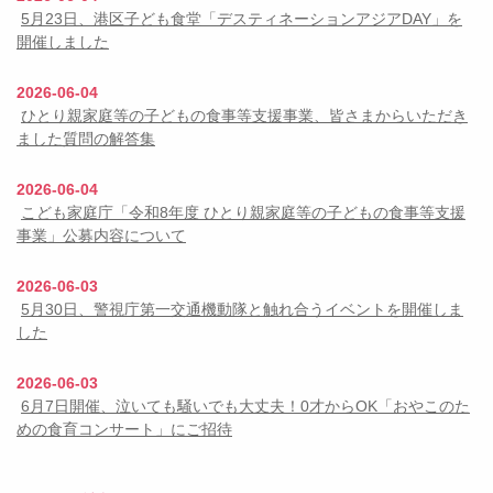
5月23日、港区子ども食堂「デスティネーションアジアDAY」を
開催しました
2026-06-04
ひとり親家庭等の子どもの食事等支援事業、皆さまからいただき
ました質問の解答集
2026-06-04
こども家庭庁「令和8年度 ひとり親家庭等の子どもの食事等支援
事業」公募内容について
2026-06-03
5月30日、警視庁第一交通機動隊と触れ合うイベントを開催しま
した
2026-06-03
6月7日開催、泣いても騒いでも大丈夫！0才からOK「おやこのた
めの食育コンサート」にご招待