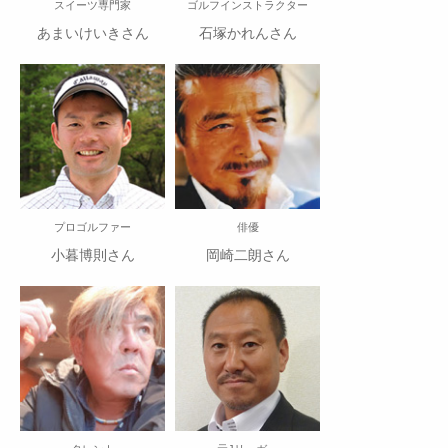
スイーツ専門家
ゴルフインストラクター
あまいけいきさん
石塚かれんさん
プロゴルファー
俳優
小暮博則さん
岡崎二朗さん