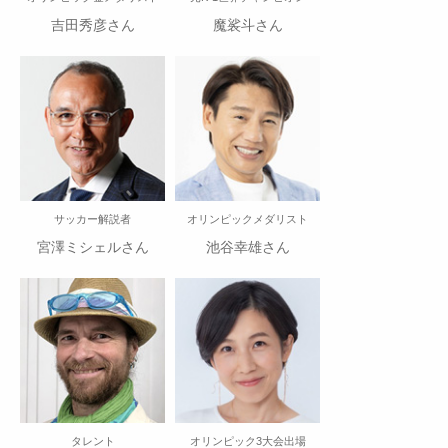
吉田秀彦さん
魔裟斗さん
サッカー解説者
オリンピックメダリスト
宮澤ミシェルさん
池谷幸雄さん
タレント
オリンピック3大会出場