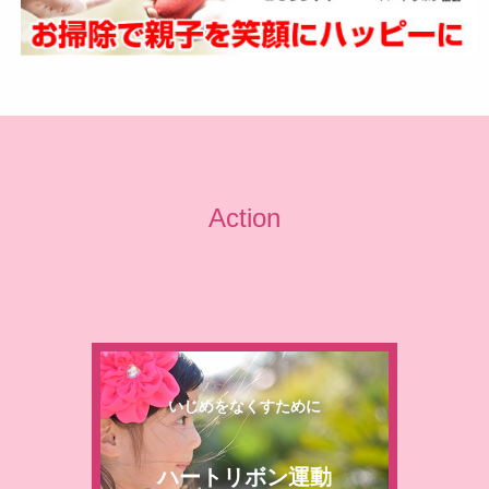
Action
いじめをなくすために
ハートリボン運動