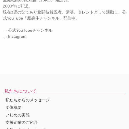
生涯戦績63戦55勝（25KO）6敗2分。
2009年に引退。
現在3児の父であり格闘技解説者、講演、タレントとして活動し、公
式YouTube「魔裟斗チャンネル」配信中。
→公式YouTubeチャンネル
→Instagram
私たちについて
私たちからのメッセージ
団体概要
いじめの実態
支援企業のご紹介