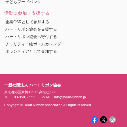
子どもフードバンク
活動に参加・支援する
企業CSRとして参加する
ハートリボン協会を支援する
ハートリボン協会へ寄付する
チャリティー絵ポエムカレンダー
ボランティアとして参加する
一般社団法人 ハートリボン協会
東京都港区新橋3-2-12 高松ビル5F
TEL：03-3501-7771 E-MAIL：info@heart-ribbon.jp
Copyright © Heart Ribbon Association All rights reserved.