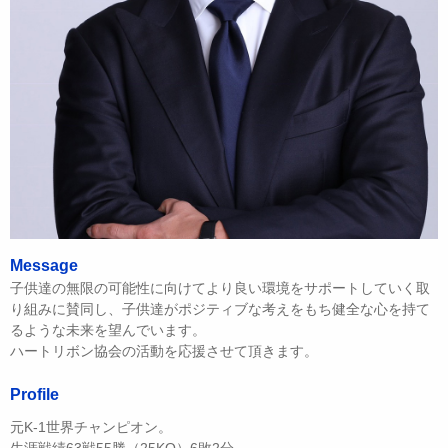
Message
子供達の無限の可能性に向けてより良い環境をサポートしていく取
り組みに賛同し、子供達がポジティブな考えをもち健全な心を持て
るような未来を望んでいます。
ハートリボン協会の活動を応援させて頂きます。
Profile
元K-1世界チャンピオン。