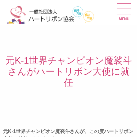
元K-1世界チャンピオン魔裟斗
さんがハートリボン大使に就
任
元K-1世界チャンピオン魔裟斗さんが、この度ハートリボン