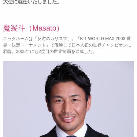
大使に就任いたしました。
魔裟斗（Masato）
ニックネームは「反逆のカリスマ」。「K-1 WORLD MAX 2003 世
界一決定トーナメント」で優勝して日本人初の世界チャンピオンに
君臨。2008年にも2度目の世界制覇を達成した。