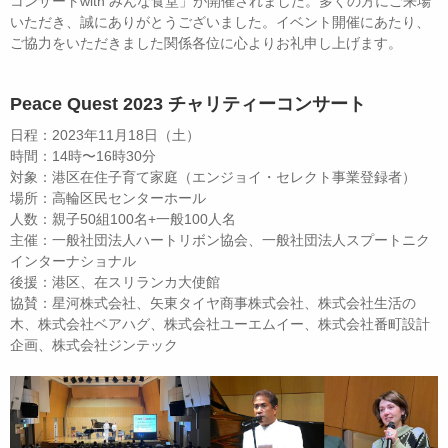
コンサートwith みんな食堂」が開催されました。多くの方にご来場
いただき、誠にありがとうございました。イベント開催にあたり、
ご協力をいただきました関係各位に心よりお礼申し上げます。
Peace Quest 2023 チャリティーコンサート
日程：2023年11月18日（土）
時間：14時〜16時30分
対象：港区在住子育て家庭（エンジョイ・セレクト事業登録者）
場所：高輪区民センターホール
人数：親子50組100名+一般100人名
主催：一般社団法人ハートリボン協会、一般社団法人スプートニク
インターナショナル
後援：港区、在スリランカ大使館
協賛：星河株式会社、矢東タイヤ商事株式会社、株式会社生活の
木、株式会社ベアハグ、株式会社ユーエムイー、株式会社番町設計
企画、株式会社ジンテック