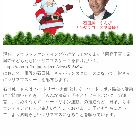
現在、クラウドファンディングを行なっております「困窮子育て家
庭の子どもたちにクリスマスケーキを届けたい！」
https://camp-fire.jp/projects/view/513494
において、俳優の石田純一さんがサンタクロースになって、皆さん
にクリスマスケーキを配布します。
石田純一さんは
ハートリボン大使
として、ハートリボン協会の活動
にご賛同いただき、「みんな食堂」「子どもフードバンク」の運
営、いじめをなくす「ハートリボン運動」の推進など、日頃よりボ
ランティアとしてご協力いただいております。子どもたちにとっ
て、より素晴らしいクリスマスになることを願っています。