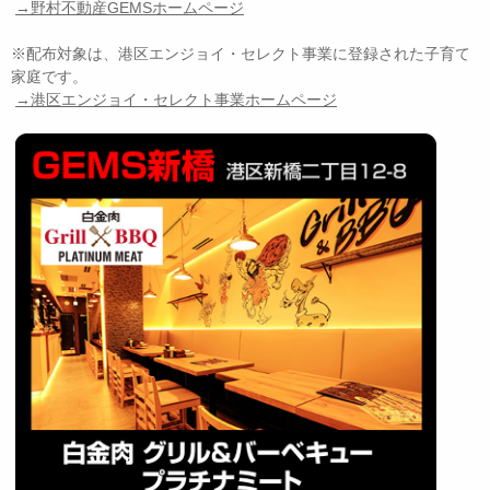
→野村不動産GEMSホームページ
※配布対象は、港区エンジョイ・セレクト事業に登録された子育て
家庭です。
→港区エンジョイ・セレクト事業ホームページ